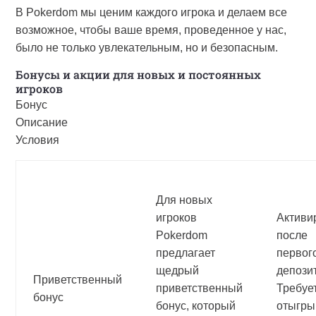
В Pokerdom мы ценим каждого игрока и делаем все
возможное, чтобы ваше время, проведенное у нас,
было не только увлекательным, но и безопасным.
Бонусы и акции для новых и постоянных
игроков
Бонус
Описание
Условия
Для новых
игроков
Активи
Pokerdom
после
предлагает
первог
щедрый
депози
Приветственный
приветственный
Требуе
бонус
бонус, который
отыгры