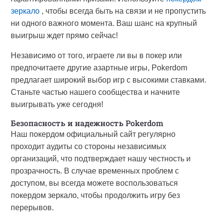
зеркало
, чтобы всегда быть на связи и не пропустить
ни одного важного момента. Ваш шанс на крупный
выигрыш ждет прямо сейчас!
Независимо от того, играете ли вы в покер или
предпочитаете другие азартные игры, Pokerdom
предлагает широкий выбор игр с высокими ставками.
Станьте частью нашего сообщества и начните
выигрывать уже сегодня!
Безопасность и надежность Pokerdom
Наш покердом официальный сайт регулярно
проходит аудиты со стороны независимых
организаций, что подтверждает нашу честность и
прозрачность. В случае временных проблем с
доступом, вы всегда можете воспользоваться
покердом зеркало, чтобы продолжить игру без
перерывов.