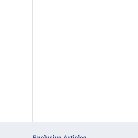
Exclusive Articles