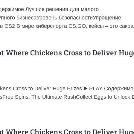
одержимое Лучшие решения для малого
пного бизнесаУровень безопасностиУпрощение
в CS2 В мире киберспорта CS:GO, кейсы – это сакра
ot Where Chickens Cross to Deliver Hug
ckens Cross to Deliver Huge Prizes ▶️ PLAY Содержимо
rsFree Spins: The Ultimate RushCollect Eggs to Unlock 
.
ot Where Chickens Cross to Deliver Hug