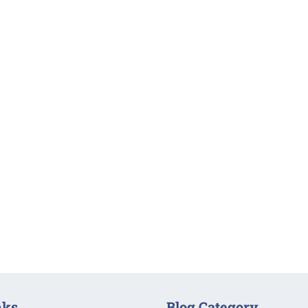
nks
Blog Category