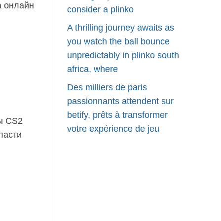
a онлайн
consider a plinko
A thrilling journey awaits as
you watch the ball bounce
unpredictably in plinko south
africa, where
Des milliers de paris
passionnants attendent sur
betify, prêts à transformer
ы CS2
votre expérience de jeu
ласти