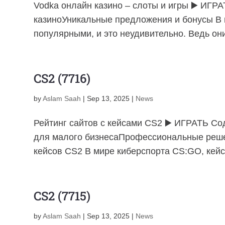
Vodka онлайн казино – слоты и игры ▶️ ИГР
казиноУникальные предложения и бонусы В 
популярными, и это неудивительно. Ведь они
CS2 (7716)
by
Aslam Saah
|
Sep 13, 2025
|
News
Рейтинг сайтов с кейсами CS2 ▶️ ИГРАТЬ С
для малого бизнесаПрофессиональные решен
кейсов CS2 В мире киберспорта CS:GO, кейсы
CS2 (7715)
by
Aslam Saah
|
Sep 13, 2025
|
News