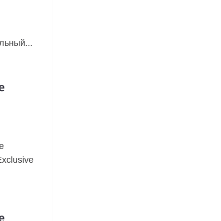
льный...
e
е
Exclusive
e