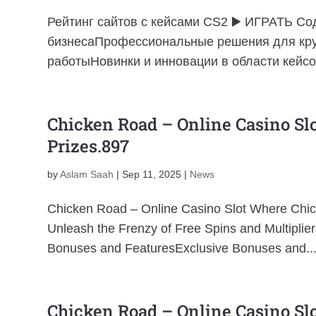
Рейтинг сайтов с кейсами CS2 ▶️ ИГРАТЬ С
бизнесаПрофессиональные решения для кру
работыНовинки и инновации в области кейсо
Chicken Road – Online Casino Sl
Prizes.897
by
Aslam Saah
|
Sep 11, 2025
|
News
Chicken Road – Online Casino Slot Where Chi
Unleash the Frenzy of Free Spins and Multiplie
Bonuses and FeaturesExclusive Bonuses and..
Chicken Road – Online Casino Sl