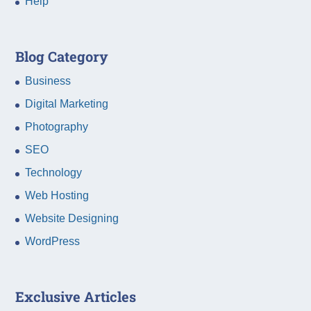
Help
Blog Category
Business
Digital Marketing
Photography
SEO
Technology
Web Hosting
Website Designing
WordPress
Exclusive Articles