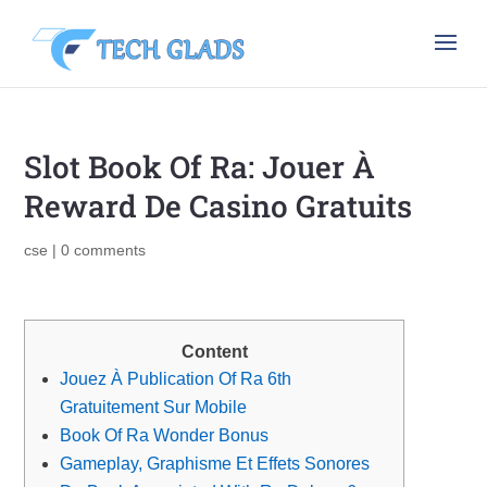
Slot Book Of Ra: Jouer À
Reward De Casino Gratuits
cse
|
0 comments
Content
Jouez À Publication Of Ra 6th
Gratuitement Sur Mobile
Book Of Ra Wonder Bonus
Gameplay, Graphisme Et Effets Sonores