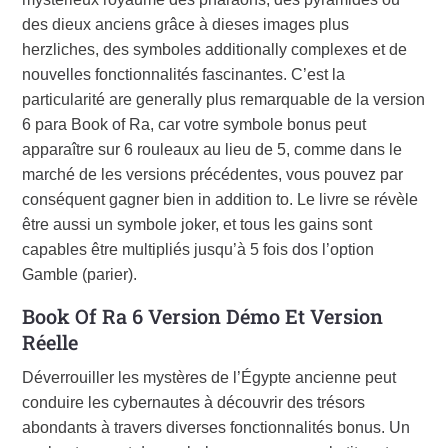
des dieux anciens grâce à dieses images plus
herzliches, des symboles additionally complexes et de
nouvelles fonctionnalités fascinantes. C’est la
particularité are generally plus remarquable de la version
6 para Book of Ra, car votre symbole bonus peut
apparaître sur 6 rouleaux au lieu de 5, comme dans le
marché de les versions précédentes, vous pouvez par
conséquent gagner bien in addition to. Le livre se révèle
être aussi un symbole joker, et tous les gains sont
capables être multipliés jusqu’à 5 fois dos l’option
Gamble (parier).
Book Of Ra 6 Version Démo Et Version
Réelle
Déverrouiller les mystères de l’Égypte ancienne peut
conduire les cybernautes à découvrir des trésors
abondants à travers diverses fonctionnalités bonus. Un