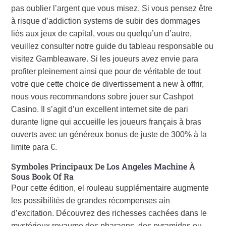
pas oublier l’argent que vous misez. Si vous pensez être
à risque d’addiction systems de subir des dommages
liés aux jeux de capital, vous ou quelqu’un d’autre,
veuillez consulter notre guide du tableau responsable ou
visitez Gambleaware. Si les joueurs avez envie para
profiter pleinement ainsi que pour de véritable de tout
votre que cette choice de divertissement a new à offrir,
nous vous recommandons sobre jouer sur Cashpot
Casino. Il s’agit d’un excellent internet site de pari
durante ligne qui accueille les joueurs français à bras
ouverts avec un généreux bonus de juste de 300% à la
limite para €.
Symboles Principaux De Los Angeles Machine À
Sous Book Of Ra
Pour cette édition, el rouleau supplémentaire augmente
les possibilités de grandes récompenses ain
d’excitation. Découvrez des richesses cachées dans le
mystérieux royaume des pharaons, des pyramides ou