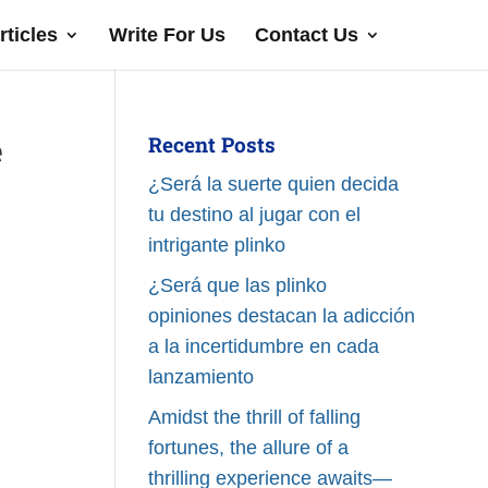
rticles
Write For Us
Contact Us
e
Recent Posts
¿Será la suerte quien decida
tu destino al jugar con el
intrigante plinko
¿Será que las plinko
opiniones destacan la adicción
a la incertidumbre en cada
lanzamiento
Amidst the thrill of falling
fortunes, the allure of a
thrilling experience awaits—