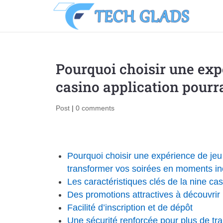
Pourquoi choisir une exp
casino application pourra
Post
|
0 comments
Pourquoi choisir une expérience de jeu 
transformer vos soirées en moments in
Les caractéristiques clés de la nine cas
Des promotions attractives à découvrir
Facilité d’inscription et de dépôt
Une sécurité renforcée pour plus de tran