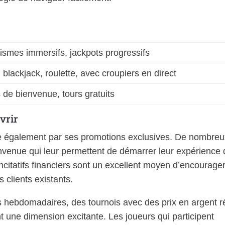
smes immersifs, jackpots progressifs
 blackjack, roulette, avec croupiers en direct
de bienvenue, tours gratuits
vrir
également par ses promotions exclusives. De nombreu
envenue qui leur permettent de démarrer leur expérience 
ncitatifs financiers sont un excellent moyen d’encourage
s clients existants.
s hebdomadaires, des tournois avec des prix en argent r
 une dimension excitante. Les joueurs qui participent