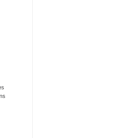
es
ons