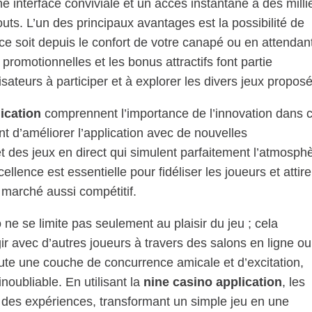
 interface conviviale et un accès instantané à des milli
uts. L’un des principaux avantages est la possibilité de
ce soit depuis le confort de votre canapé ou en attendan
s promotionnelles et les bonus attractifs font partie
lisateurs à participer et à explorer les divers jeux propos
ication
comprennent l’importance de l’innovation dans c
ent d’améliorer l’application avec de nouvelles
et des jeux en direct qui simulent parfaitement l’atmosph
llence est essentielle pour fidéliser les joueurs et attire
 marché aussi compétitif.
ne se limite pas seulement au plaisir du jeu ; cela
gir avec d’autres joueurs à travers des salons en ligne ou
oute une couche de concurrence amicale et d’excitation,
noubliable. En utilisant la
nine casino application
, les
 des expériences, transformant un simple jeu en une