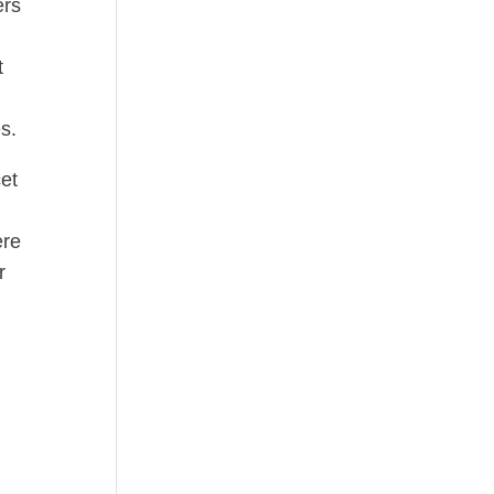
ers
t
és.
et
ère
r