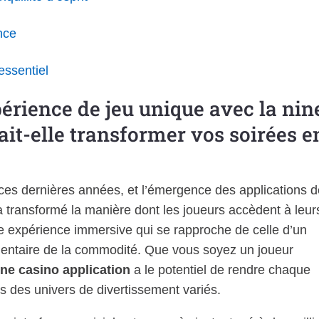
nce
essentiel
érience de jeu unique avec la nin
ait-elle transformer vos soirées e
es dernières années, et l’émergence des applications d
 transformé la manière dont les joueurs accèdent à leur
ne expérience immersive qui se rapproche de celle d’un
mentaire de la commodité. Que vous soyez un joueur
ine casino application
a le potentiel de rendre chaque
 des univers de divertissement variés.