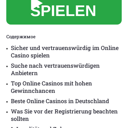
▶️
SPIELEN
Содержимое
Sicher und vertrauenswürdig im Online
Casino spielen
Suche nach vertrauenswürdigen
Anbietern
Top Online Casinos mit hohen
Gewinnchancen
Beste Online Casinos in Deutschland
Was Sie vor der Registrierung beachten
sollten