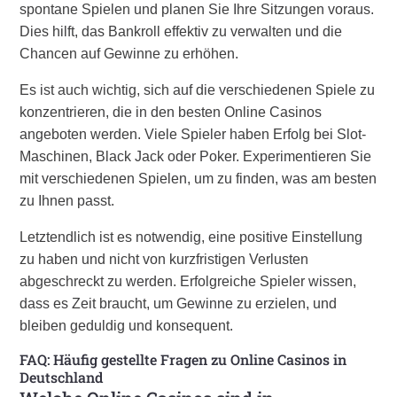
spontane Spielen und planen Sie Ihre Sitzungen voraus.
Dies hilft, das Bankroll effektiv zu verwalten und die
Chancen auf Gewinne zu erhöhen.
Es ist auch wichtig, sich auf die verschiedenen Spiele zu
konzentrieren, die in den besten Online Casinos
angeboten werden. Viele Spieler haben Erfolg bei Slot-
Maschinen, Black Jack oder Poker. Experimentieren Sie
mit verschiedenen Spielen, um zu finden, was am besten
zu Ihnen passt.
Letztendlich ist es notwendig, eine positive Einstellung
zu haben und nicht von kurzfristigen Verlusten
abgeschreckt zu werden. Erfolgreiche Spieler wissen,
dass es Zeit braucht, um Gewinne zu erzielen, und
bleiben geduldig und konsequent.
FAQ: Häufig gestellte Fragen zu Online Casinos in
Deutschland