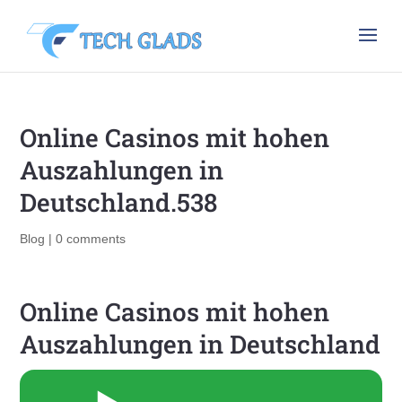
Online Casinos mit hohen
Auszahlungen in
Deutschland.538
Blog
|
0 comments
Online Casinos mit hohen
Auszahlungen in Deutschland