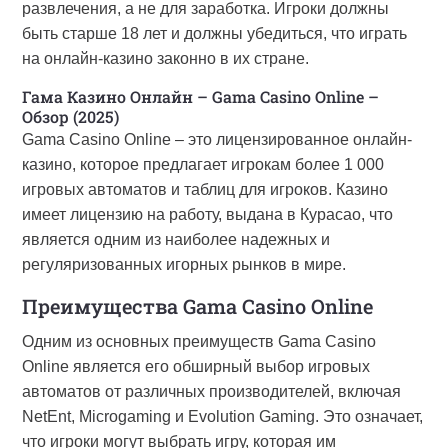
развлечения, а не для заработка. Игроки должны
быть старше 18 лет и должны убедиться, что играть
на онлайн-казино законно в их стране.
Гама Казино Онлайн – Gama Casino Online –
Обзор (2025)
Gama Casino Online – это лицензированное онлайн-
казино, которое предлагает игрокам более 1 000
игровых автоматов и таблиц для игроков. Казино
имеет лицензию на работу, выдана в Курасао, что
является одним из наиболее надежных и
регуляризованных игорных рынков в мире.
Преимущества Gama Casino Online
Одним из основных преимуществ Gama Casino
Online является его обширный выбор игровых
автоматов от различных производителей, включая
NetEnt, Microgaming и Evolution Gaming. Это означает,
что игроки могут выбрать игру, которая им