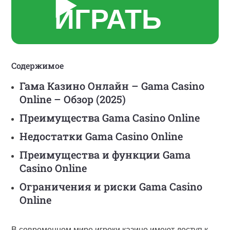
▶️
ИГРАТЬ
Содержимое
Гама Казино Онлайн – Gama Casino
Online – Обзор (2025)
Преимущества Gama Casino Online
Недостатки Gama Casino Online
Преимущества и функции Gama
Casino Online
Ограничения и риски Gama Casino
Online
В современном мире игроки казино имеют доступ к