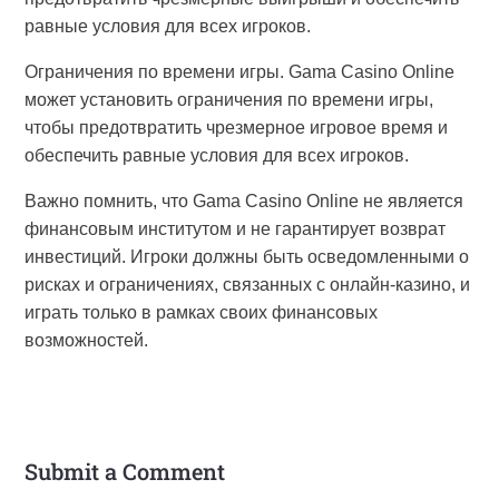
равные условия для всех игроков.
Ограничения по времени игры. Gama Casino Online
может установить ограничения по времени игры,
чтобы предотвратить чрезмерное игровое время и
обеспечить равные условия для всех игроков.
Важно помнить, что Gama Casino Online не является
финансовым институтом и не гарантирует возврат
инвестиций. Игроки должны быть осведомленными о
рисках и ограничениях, связанных с онлайн-казино, и
играть только в рамках своих финансовых
возможностей.
Submit a Comment