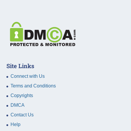
Site Links
Connect with Us
Terms and Conditions
Copyrights
DMCA
Contact Us
Help