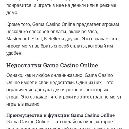
понравится, и играть в нее на деньги или в режиме
демо.
Кроме того, Gama Casino Online предлагает игрокам
несколько способов оплаты, включая Visa,
Mastercard, Skrill, Neteller и другие. Это означает, что
игроки могут выбрать способ оплаты, который им
удобен.
Недостатки Gama Casino Online
Однако, как и любое онлайн-казино, Gama Casino
Online имеет и свои недостатки. Один из них – это
ограничение доступа для игроков из некоторых
стран. Это означает, что игроки из этих стран не могут
играть в казино.
Преимущества и функции Gama Casino Online
Gama Casino Online – это онлайн-казино, которое
предлагает игрокам широкий спектр развлекательных