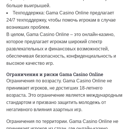
больше выигрышей.
Техподдержка: Gama Casino Online предлагает
24/7 техподдержку, чтобы помочь игрокам в случае
возникших проблем.
В целом, Gama Casino Online – это онлайн-казино,
которое предлагает игрокам широкий спектр
развлекательных и финансовых возможностей,
обеспечивая безопасность, конфиденциальность и
высокое качество игр.
Ограничения и риски Gama Casino Online
Ограничения по возрасту. Gama Casino Online не
принимает игроков, не достигших 18-летнего
возраста. Это ограничение является международным
стандартом и призвано защитить молодежь от
негативного влияния азартных игр.
Ограничения по территории. Gama Casino Online не
принимает игроков из стран, где онлайн-казино