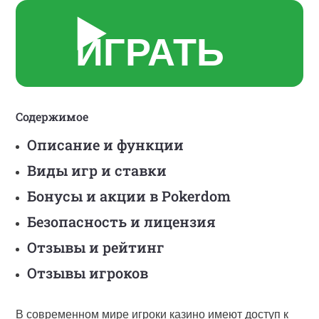
▶️
ИГРАТЬ
Содержимое
Описание и функции
Виды игр и ставки
Бонусы и акции в Pokerdom
Безопасность и лицензия
Отзывы и рейтинг
Отзывы игроков
В современном мире игроки казино имеют доступ к