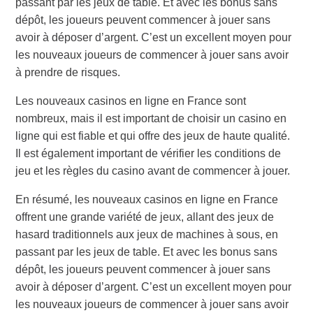
passant par les jeux de table. Et avec les bonus sans
dépôt, les joueurs peuvent commencer à jouer sans
avoir à déposer d’argent. C’est un excellent moyen pour
les nouveaux joueurs de commencer à jouer sans avoir
à prendre de risques.
Les nouveaux casinos en ligne en France sont
nombreux, mais il est important de choisir un casino en
ligne qui est fiable et qui offre des jeux de haute qualité.
Il est également important de vérifier les conditions de
jeu et les règles du casino avant de commencer à jouer.
En résumé, les nouveaux casinos en ligne en France
offrent une grande variété de jeux, allant des jeux de
hasard traditionnels aux jeux de machines à sous, en
passant par les jeux de table. Et avec les bonus sans
dépôt, les joueurs peuvent commencer à jouer sans
avoir à déposer d’argent. C’est un excellent moyen pour
les nouveaux joueurs de commencer à jouer sans avoir