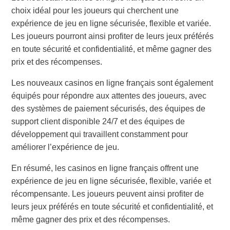
choix idéal pour les joueurs qui cherchent une
expérience de jeu en ligne sécurisée, flexible et variée.
Les joueurs pourront ainsi profiter de leurs jeux préférés
en toute sécurité et confidentialité, et même gagner des
prix et des récompenses.
Les nouveaux casinos en ligne français sont également
équipés pour répondre aux attentes des joueurs, avec
des systèmes de paiement sécurisés, des équipes de
support client disponible 24/7 et des équipes de
développement qui travaillent constamment pour
améliorer l’expérience de jeu.
En résumé, les casinos en ligne français offrent une
expérience de jeu en ligne sécurisée, flexible, variée et
récompensante. Les joueurs peuvent ainsi profiter de
leurs jeux préférés en toute sécurité et confidentialité, et
même gagner des prix et des récompenses.