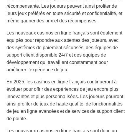
récompensante. Les joueurs peuvent ainsi profiter de
leurs jeux préférés en toute sécurité et confidentialité, et
même gagner des prix et des récompenses.
Les nouveaux casinos en ligne français sont également
équipés pour répondre aux attentes des joueurs, avec
des systèmes de paiement sécurisés, des équipes de
support client disponible 24/7 et des équipes de
développement qui travaillent constamment pour
améliorer l’expérience de jeu.
En 2025, les casinos en ligne français continueront à
évoluer pour offrir des expériences de jeu encore plus
innovantes et plus personnalisées. Les joueurs pourront
ainsi profiter de jeux de haute qualité, de fonctionnalités
de jeu en ligne avancées et de services de support client
de pointe.
Les nouveaux casinos en ligne français sont donc un