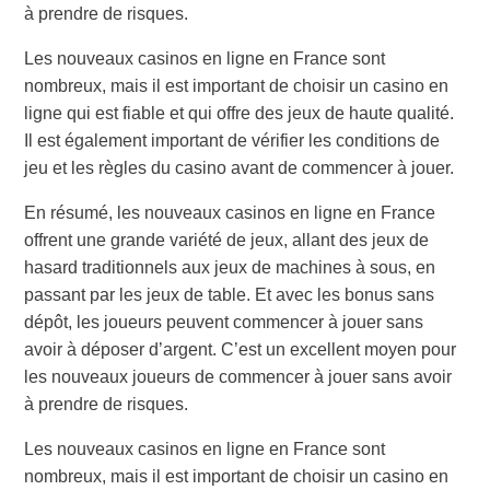
à prendre de risques.
Les nouveaux casinos en ligne en France sont
nombreux, mais il est important de choisir un casino en
ligne qui est fiable et qui offre des jeux de haute qualité.
Il est également important de vérifier les conditions de
jeu et les règles du casino avant de commencer à jouer.
En résumé, les nouveaux casinos en ligne en France
offrent une grande variété de jeux, allant des jeux de
hasard traditionnels aux jeux de machines à sous, en
passant par les jeux de table. Et avec les bonus sans
dépôt, les joueurs peuvent commencer à jouer sans
avoir à déposer d’argent. C’est un excellent moyen pour
les nouveaux joueurs de commencer à jouer sans avoir
à prendre de risques.
Les nouveaux casinos en ligne en France sont
nombreux, mais il est important de choisir un casino en