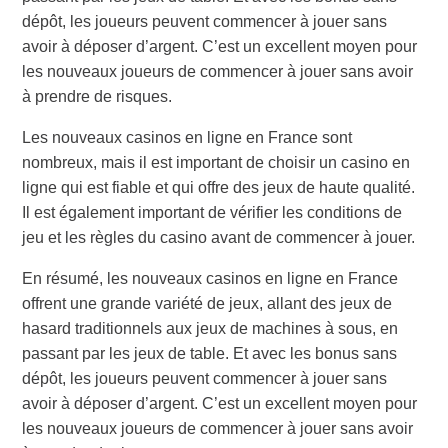
dépôt, les joueurs peuvent commencer à jouer sans
avoir à déposer d’argent. C’est un excellent moyen pour
les nouveaux joueurs de commencer à jouer sans avoir
à prendre de risques.
Les nouveaux casinos en ligne en France sont
nombreux, mais il est important de choisir un casino en
ligne qui est fiable et qui offre des jeux de haute qualité.
Il est également important de vérifier les conditions de
jeu et les règles du casino avant de commencer à jouer.
En résumé, les nouveaux casinos en ligne en France
offrent une grande variété de jeux, allant des jeux de
hasard traditionnels aux jeux de machines à sous, en
passant par les jeux de table. Et avec les bonus sans
dépôt, les joueurs peuvent commencer à jouer sans
avoir à déposer d’argent. C’est un excellent moyen pour
les nouveaux joueurs de commencer à jouer sans avoir