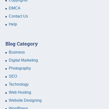
Copyrights
DMCA
Contact Us
Help
Blog Category
Business
Digital Marketing
Photography
SEO
Technology
Web Hosting
Website Designing
WordPress