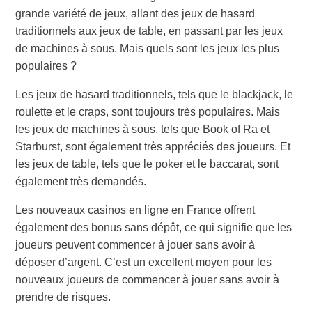
grande variété de jeux, allant des jeux de hasard
traditionnels aux jeux de table, en passant par les jeux
de machines à sous. Mais quels sont les jeux les plus
populaires ?
Les jeux de hasard traditionnels, tels que le blackjack, le
roulette et le craps, sont toujours très populaires. Mais
les jeux de machines à sous, tels que Book of Ra et
Starburst, sont également très appréciés des joueurs. Et
les jeux de table, tels que le poker et le baccarat, sont
également très demandés.
Les nouveaux casinos en ligne en France offrent
également des bonus sans dépôt, ce qui signifie que les
joueurs peuvent commencer à jouer sans avoir à
déposer d’argent. C’est un excellent moyen pour les
nouveaux joueurs de commencer à jouer sans avoir à
prendre de risques.