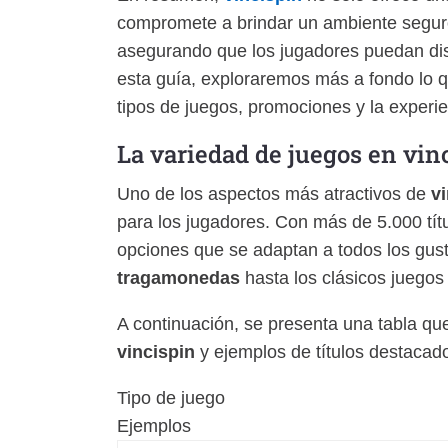
compromete a brindar un ambiente seguro
asegurando que los jugadores puedan disf
esta guía, exploraremos más a fondo lo 
tipos de juegos, promociones y la experi
La variedad de juegos en vin
Uno de los aspectos más atractivos de
v
para los jugadores. Con más de 5.000 tít
opciones que se adaptan a todos los gus
tragamonedas
hasta los clásicos juegos
A continuación, se presenta una tabla qu
vincispin
y ejemplos de títulos destacad
Tipo de juego
Ejemplos