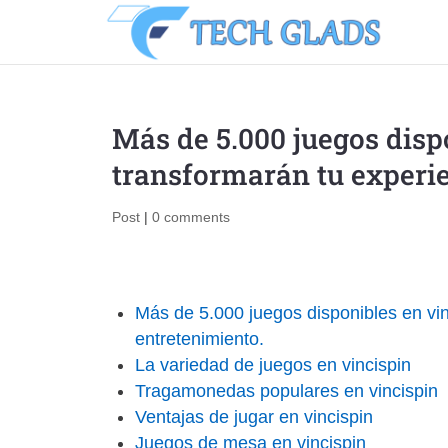
Más de 5.000 juegos disp
transformarán tu experie
Post
|
0 comments
Más de 5.000 juegos disponibles en vin
entretenimiento.
La variedad de juegos en vincispin
Tragamonedas populares en vincispin
Ventajas de jugar en vincispin
Juegos de mesa en vincispin