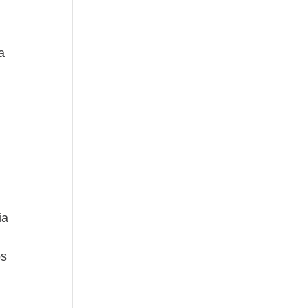
a
.
ia
os