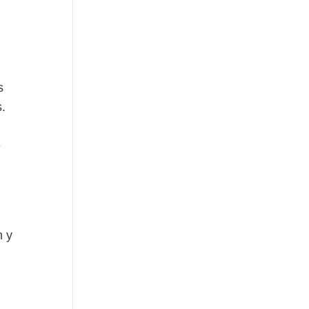
s
s.
e
n y