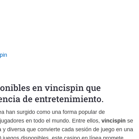
pin
onibles en vincispin que
encia de entretenimiento.
línea han surgido como una forma popular de
 jugadores en todo el mundo. Entre ellos,
vincispin
se
a y diversa que convierte cada sesión de juego en una
juegos disponibles, este casino en línea promete