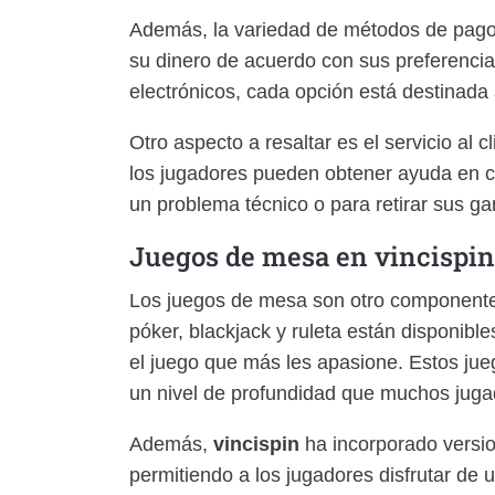
Además, la variedad de métodos de pago d
su dinero de acuerdo con sus preferencia
electrónicos, cada opción está destinada a
Otro aspecto a resaltar es el servicio al c
los jugadores pueden obtener ayuda en c
un problema técnico o para retirar sus ga
Juegos de mesa en vincispi
Los juegos de mesa son otro componente 
póker, blackjack y ruleta están disponible
el juego que más les apasione. Estos ju
un nivel de profundidad que muchos jugad
Además,
vincispin
ha incorporado versi
permitiendo a los jugadores disfrutar de