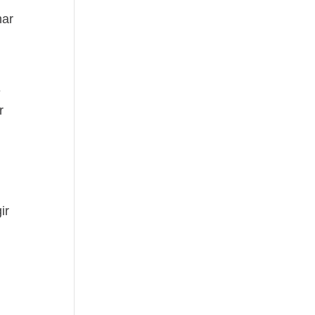
nar
e
r
ir