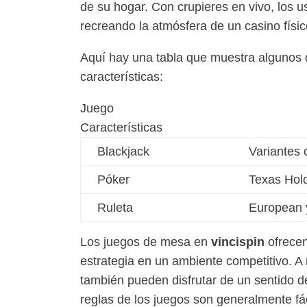
de su hogar. Con crupieres en vivo, los us
recreando la atmósfera de un casino físic
Aquí hay una tabla que muestra algunos
características:
Juego
Características
Blackjack
Variantes
Póker
Texas Hol
Ruleta
European 
Los juegos de mesa en
vincispin
ofrecen
estrategia en un ambiente competitivo. A
también pueden disfrutar de un sentido d
reglas de los juegos son generalmente fác