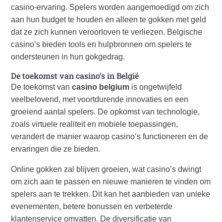
casino-ervaring. Spelers worden aangemoedigd om zich
aan hun budget te houden en alleen te gokken met geld
dat ze zich kunnen veroorloven te verliezen. Belgische
casino’s bieden tools en hulpbronnen om spelers te
ondersteunen in hun gokgedrag.
De toekomst van casino’s in België
De toekomst van
casino belgium
is ongetwijfeld
veelbelovend, met voortdurende innovaties en een
groeiend aantal spelers. De opkomst van technologie,
zoals virtuele realiteit en mobiele toepassingen,
verandert de manier waarop casino’s functioneren en de
ervaringen die ze bieden.
Online gokken zal blijven groeien, wat casino’s dwingt
om zich aan te passen en nieuwe manieren te vinden om
spelers aan te trekken. Dit kan het aanbieden van unieke
evenementen, betere bonussen en verbeterde
klantenservice omvatten. De diversificatie van