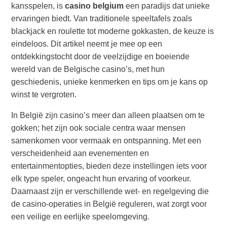
kansspelen, is
casino belgium
een paradijs dat unieke
ervaringen biedt. Van traditionele speeltafels zoals
blackjack en roulette tot moderne gokkasten, de keuze is
eindeloos. Dit artikel neemt je mee op een
ontdekkingstocht door de veelzijdige en boeiende
wereld van de Belgische casino’s, met hun
geschiedenis, unieke kenmerken en tips om je kans op
winst te vergroten.
In België zijn casino’s meer dan alleen plaatsen om te
gokken; het zijn ook sociale centra waar mensen
samenkomen voor vermaak en ontspanning. Met een
verscheidenheid aan evenementen en
entertainmentopties, bieden deze instellingen iets voor
elk type speler, ongeacht hun ervaring of voorkeur.
Daarnaast zijn er verschillende wet- en regelgeving die
de casino-operaties in België reguleren, wat zorgt voor
een veilige en eerlijke speelomgeving.