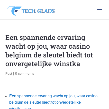
Een spannende ervaring
wacht op jou, waar casino
belgium de sleutel biedt tot
onvergetelijke winstka
Post
|
0 comments
Een spannende ervaring wacht op jou, waar casino
belgium de sleutel biedt tot onvergetelijke
winstkansen.