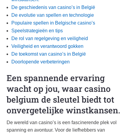
De geschiedenis van casino’s in België
De evolutie van spellen en technologie
Populaire spellen in Belgische casino’s
Speelstrategieën en tips
De rol van regelgeving en veiligheid
Veiligheid en verantwoord gokken
De toekomst van casino’s in België
Doorlopende verbeteringen
Een spannende ervaring
wacht op jou, waar casino
belgium de sleutel biedt tot
onvergetelijke winstkansen.
De wereld van casino’s is een fascinerende plek vol
spanning en avontuur. Voor de liefhebbers van