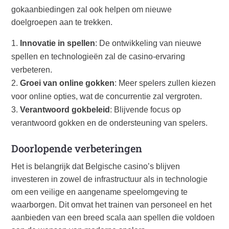
gokaanbiedingen zal ook helpen om nieuwe
doelgroepen aan te trekken.
Innovatie in spellen
: De ontwikkeling van nieuwe
spellen en technologieën zal de casino-ervaring
verbeteren.
Groei van online gokken
: Meer spelers zullen kiezen
voor online opties, wat de concurrentie zal vergroten.
Verantwoord gokbeleid
: Blijvende focus op
verantwoord gokken en de ondersteuning van spelers.
Doorlopende verbeteringen
Het is belangrijk dat Belgische casino’s blijven
investeren in zowel de infrastructuur als in technologie
om een veilige en aangename speelomgeving te
waarborgen. Dit omvat het trainen van personeel en het
aanbieden van een breed scala aan spellen die voldoen